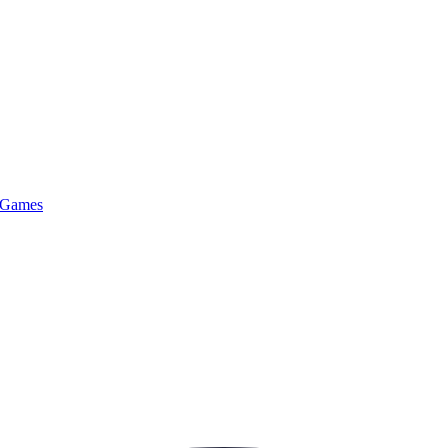
Games