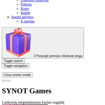
Loterijos Lietuvoje
Pokeris
Keno
Ruletė
Sporto lažybos
E-sportas
3
Perjungti premijos iššokantį langą
Toggle search
Toggle navigation
Close stories modal
SYNOT Games
Lankytojų mėgstamiausias kazino
rugpjūtį