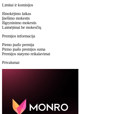
Limitai ir komisijos
Išmokėjimo laikas
Įnešimo mokestis
Išgryninimo mokestis
Laimėjimai be mokesčių
Premijos informacija
Pirmo įnašo premija
Pirmo įnašo premijos suma
Premijos statymo reikalavimai
Privalumai