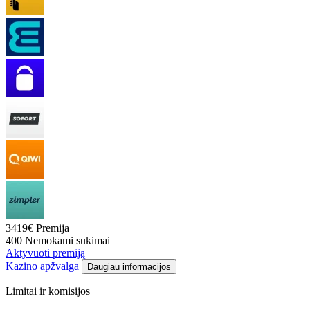
3419€
Premija
400
Nemokami sukimai
Aktyvuoti premiją
Kazino apžvalga
Daugiau informacijos
Limitai ir komisijos