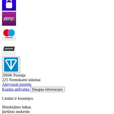
2000€
Premija
225
Nemokami sukimai
Aktyvuoti premiją
Kazino apžvalga
Daugiau informacijos
Limitai ir komisijos
Išmokėjimo laikas
Įnešimo mokestis