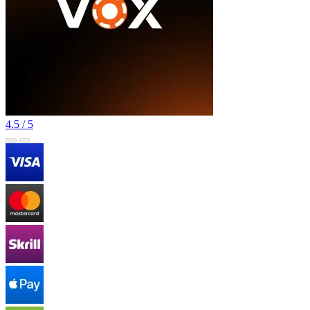
4.5
/ 5