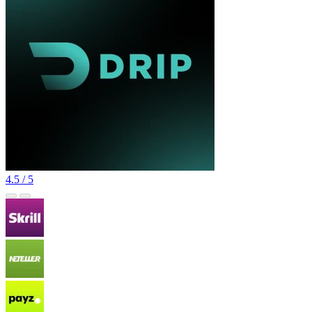
4.5
/ 5