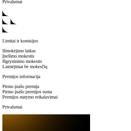
Privalumai
Limitai ir komisijos
Išmokėjimo laikas
Įnešimo mokestis
Išgryninimo mokestis
Laimėjimai be mokesčių
Premijos informacija
Pirmo įnašo premija
Pirmo įnašo premijos suma
Premijos statymo reikalavimai
Privalumai