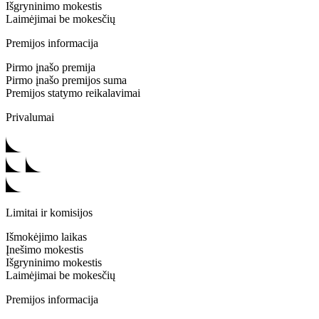
Išgryninimo mokestis
Laimėjimai be mokesčių
Premijos informacija
Pirmo įnašo premija
Pirmo įnašo premijos suma
Premijos statymo reikalavimai
Privalumai
Limitai ir komisijos
Išmokėjimo laikas
Įnešimo mokestis
Išgryninimo mokestis
Laimėjimai be mokesčių
Premijos informacija