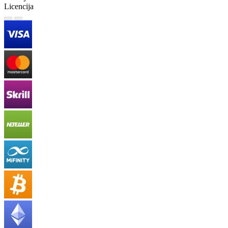
Licencija