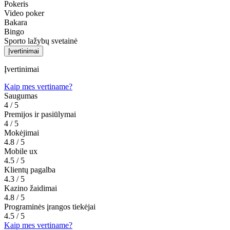
Pokeris
Video poker
Bakara
Bingo
Sporto lažybų svetainė
Įvertinimai
Įvertinimai
Kaip mes vertiname?
Saugumas
4
/ 5
Premijos ir pasiūlymai
4
/ 5
Mokėjimai
4.8
/ 5
Mobile ux
4.5
/ 5
Klientų pagalba
4.3
/ 5
Kazino žaidimai
4.8
/ 5
Programinės įrangos tiekėjai
4.5
/ 5
Kaip mes vertiname?