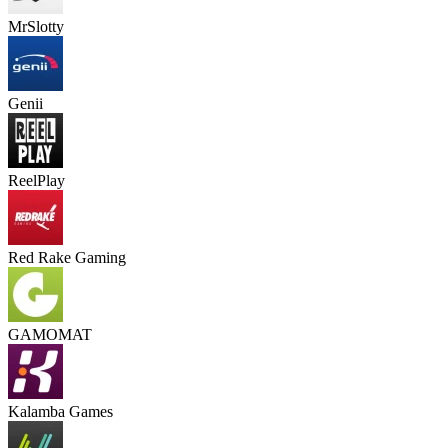
MrSlotty
Genii
ReelPlay
Red Rake Gaming
GAMOMAT
Kalamba Games