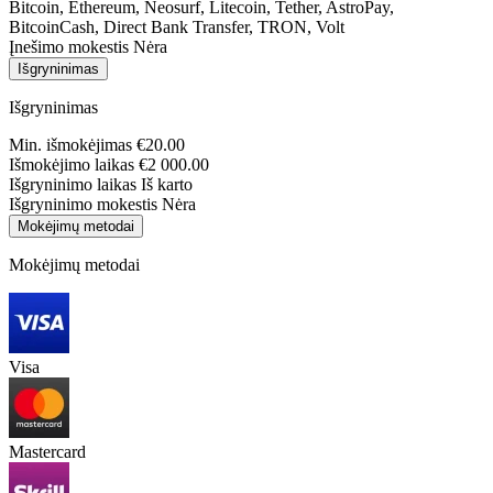
Bitcoin, Ethereum, Neosurf, Litecoin, Tether, AstroPay,
BitcoinCash, Direct Bank Transfer, TRON, Volt
Įnešimo mokestis
Nėra
Išgryninimas
Išgryninimas
Min. išmokėjimas
€20.00
Išmokėjimo laikas
€2 000.00
Išgryninimo laikas
Iš karto
Išgryninimo mokestis
Nėra
Mokėjimų metodai
Mokėjimų metodai
Visa
Mastercard