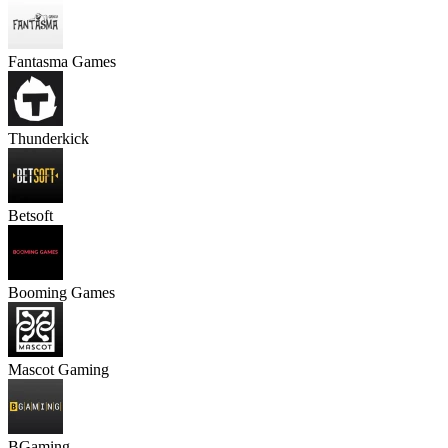
Fantasma Games
Thunderkick
Betsoft
Booming Games
Mascot Gaming
BGaming