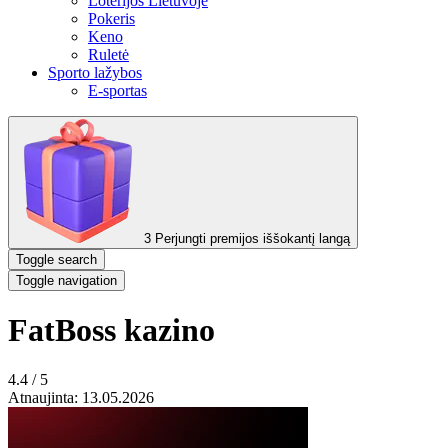
Loterijos Lietuvoje
Pokeris
Keno
Ruletė
Sporto lažybos
E-sportas
3
Perjungti premijos iššokantį langą
Toggle search
Toggle navigation
FatBoss kazino
4.4
/ 5
Atnaujinta:
13.05.2026