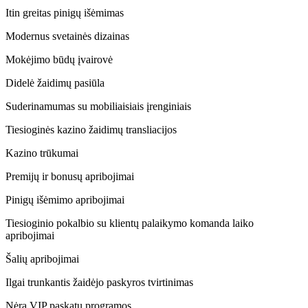
Itin greitas pinigų išėmimas
Modernus svetainės dizainas
Mokėjimo būdų įvairovė
Didelė žaidimų pasiūla
Suderinamumas su mobiliaisiais įrenginiais
Tiesioginės kazino žaidimų transliacijos
Kazino trūkumai
Premijų ir bonusų apribojimai
Pinigų išėmimo apribojimai
Tiesioginio pokalbio su klientų palaikymo komanda laiko
apribojimai
Šalių apribojimai
Ilgai trunkantis žaidėjo paskyros tvirtinimas
Nėra VIP paskatų programos