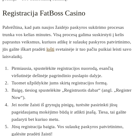
Registracija FatBoss Casino
Pabrėžtina, kad pats naujos žaidėjo paskyros sukūrimo procesas
trunka vos kelias minutes. Visą procesą galima suskirstyti į kelis
paprastus veiksmus, kuriuos atlikę ir sulaukę paskyros patvirtinimo,
jūs galite iškart pradėti
lošti
svetainėje ir tuo pačiu puikiai leisti savo
laisvalaikį.
Pirmiausia, spustelėkite registracijos nuorodą, esančią
viršutinėje dešinėje pagrindinio puslapio dalyje.
Tuomet užpildykite jums skirtą registracijos formą.
Baigę, tiesiog spustelėkite „Registruotis dabar“ (angl. „Register
Now“).
Jei norite žaisti iš grynųjų pinigų, turėsite pasirinkti jūsų
pageidaujamą mokėjimo būdą ir atlikti įnašą. Tiesa, tai galite
padaryti bet kuriuo metu.
Jūsų registracija baigta. Vos sulaukę paskyros patvirtinimo,
galėsite pradėti žaisti!