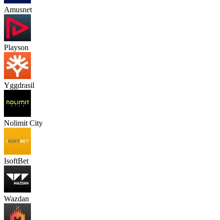
Amusnet
Playson
Yggdrasil
Nolimit City
IsoftBet
Wazdan