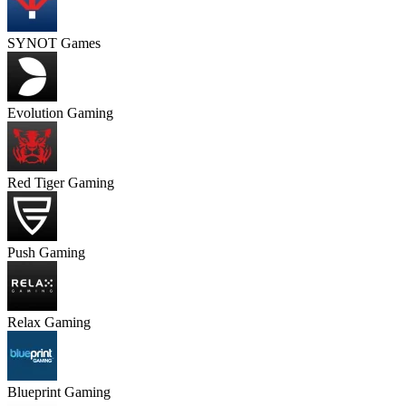
SYNOT Games
Evolution Gaming
Red Tiger Gaming
Push Gaming
Relax Gaming
Blueprint Gaming