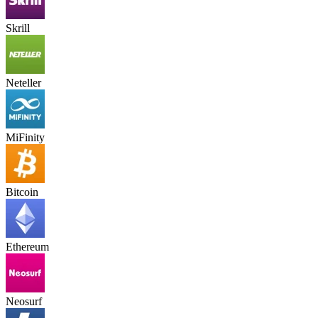
Skrill
Neteller
MiFinity
Bitcoin
Ethereum
Neosurf