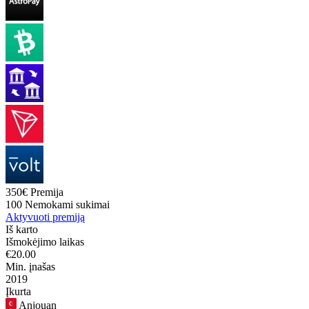
350€
Premija
100
Nemokami sukimai
Aktyvuoti premiją
Iš karto
Išmokėjimo laikas
€20.00
Min. įnašas
2019
Įkurta
Anjouan