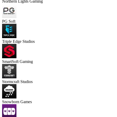
Northern Lights Gaming
PG Soft
Triple Edge Studios
SmartSoft Gaming
Stormcraft Studios
Snowborn Games