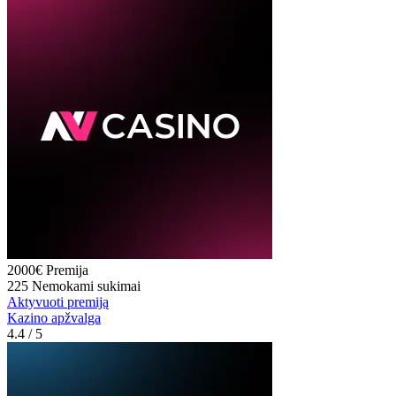
2000€
Premija
225
Nemokami sukimai
Aktyvuoti premiją
Kazino apžvalga
4.4
/ 5