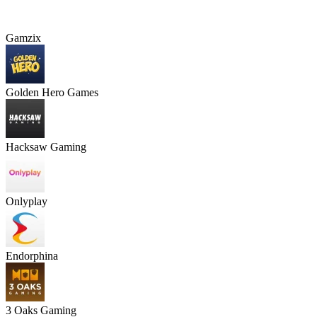
Gamzix
Golden Hero Games
Hacksaw Gaming
Onlyplay
Endorphina
3 Oaks Gaming