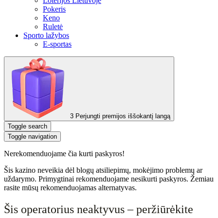
Loterijos Lietuvoje
Pokeris
Keno
Ruletė
Sporto lažybos
E-sportas
3
Perjungti premijos iššokantį langą
Toggle search
Toggle navigation
Nerekomenduojame čia kurti paskyros!
Šis kazino neveikia dėl blogų atsiliepimų, mokėjimo problemų ar
uždarymo. Primygtinai rekomenduojame nesikurti paskyros. Žemiau
rasite mūsų rekomenduojamas alternatyvas.
Šis operatorius neaktyvus – peržiūrėkite