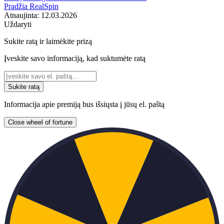
Pradžia
RealSpin
Atnaujinta:
12.03.2026
Uždaryti
Sukite ratą ir laimėkite prizą
Įveskite savo informaciją, kad suktumėte ratą
Sukite ratą
Informacija apie premiją bus išsiųsta į jūsų el. paštą
Close wheel of fortune