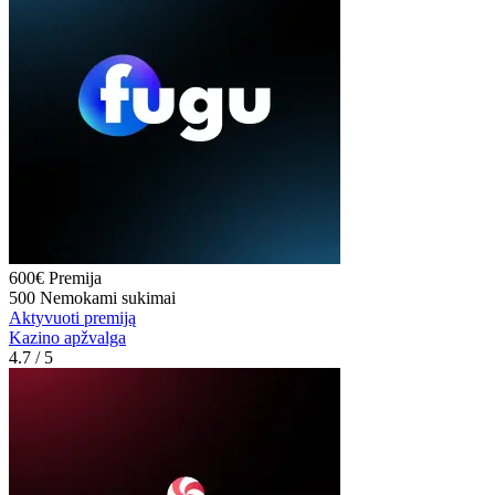
600€
Premija
500
Nemokami sukimai
Aktyvuoti premiją
Kazino apžvalga
4.7
/ 5