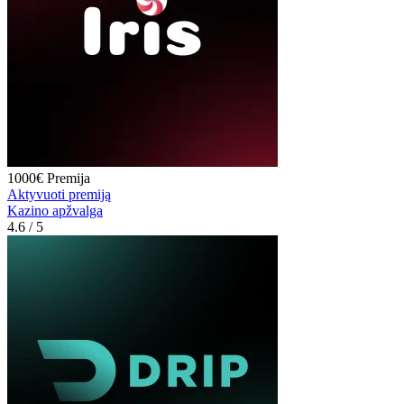
1000€
Premija
Aktyvuoti premiją
Kazino apžvalga
4.6
/ 5