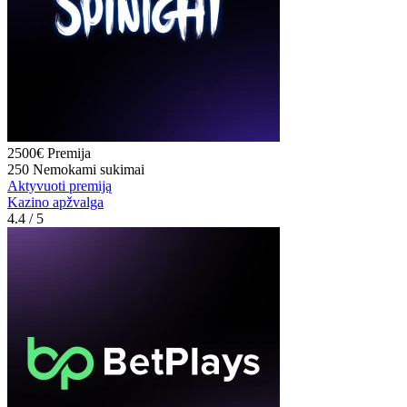
2500€
Premija
250
Nemokami sukimai
Aktyvuoti premiją
Kazino apžvalga
4.4
/ 5