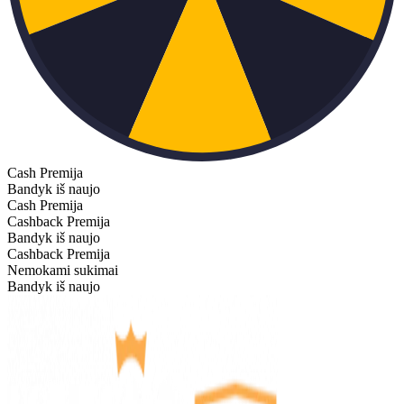
Cash Premija
Bandyk iš naujo
Cash Premija
Cashback Premija
Bandyk iš naujo
Cashback Premija
Nemokami sukimai
Bandyk iš naujo