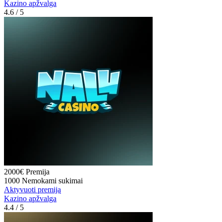
Kazino apžvalga
4.6
/ 5
2000€
Premija
1000
Nemokami sukimai
Aktyvuoti premiją
Kazino apžvalga
4.4
/ 5