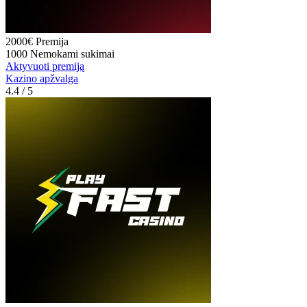
2000€
Premija
1000
Nemokami sukimai
Aktyvuoti premiją
Kazino apžvalga
4.4
/ 5