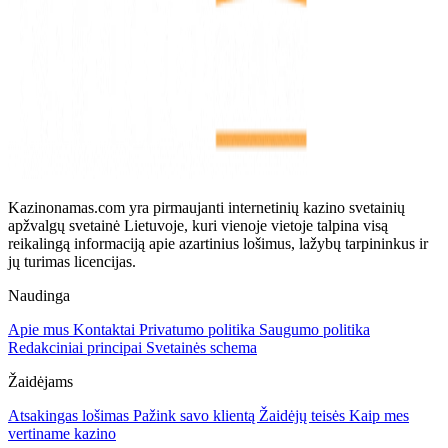
Kazinonamas.com yra pirmaujanti internetinių kazino svetainių
apžvalgų svetainė Lietuvoje, kuri vienoje vietoje talpina visą
reikalingą informaciją apie azartinius lošimus, lažybų tarpininkus ir
jų turimas licencijas.
Naudinga
Apie mus
Kontaktai
Privatumo politika
Saugumo politika
Redakciniai principai
Svetainės schema
Žaidėjams
Atsakingas lošimas
Pažink savo klientą
Žaidėjų teisės
Kaip mes
vertiname kazino