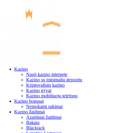
Kazino
Nauji kazino internete
Kazino su minimaliu depozitu
Kriptovaliutų kazino
Kazino gyvai
Kazino mobiliuoju telefonu
Kazino bonusai
Nemokami sukimai
Kazino žaidimai
Azartiniai žaidimai
Bakara
Blackjack