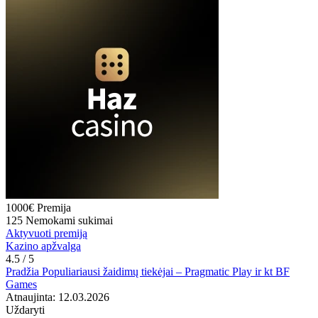
1000€
Premija
125
Nemokami sukimai
Aktyvuoti premiją
Kazino apžvalga
4.5
/ 5
Pradžia
Populiariausi žaidimų tiekėjai – Pragmatic Play ir kt
BF
Games
Atnaujinta:
12.03.2026
Uždaryti