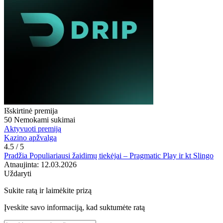
Išskirtinė premija
50
Nemokami sukimai
Aktyvuoti premiją
Kazino apžvalga
4.5
/ 5
Pradžia
Populiariausi žaidimų tiekėjai – Pragmatic Play ir kt
Slingo
Atnaujinta:
12.03.2026
Uždaryti
Sukite ratą ir laimėkite prizą
Įveskite savo informaciją, kad suktumėte ratą