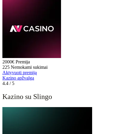
2000€
Premija
225
Nemokami sukimai
Aktyvuoti premiją
Kazino apžvalga
4.4
/ 5
Kazino su Slingo