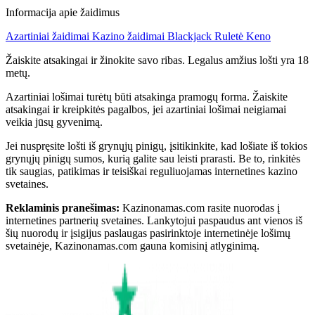
Informacija apie žaidimus
Azartiniai žaidimai
Kazino žaidimai
Blackjack
Ruletė
Keno
Žaiskite atsakingai ir žinokite savo ribas. Legalus amžius lošti yra 18
metų.
Azartiniai lošimai turėtų būti atsakinga pramogų forma. Žaiskite
atsakingai ir kreipkitės pagalbos, jei azartiniai lošimai neigiamai
veikia jūsų gyvenimą.
Jei nuspręsite lošti iš grynųjų pinigų, įsitikinkite, kad lošiate iš tokios
grynųjų pinigų sumos, kurią galite sau leisti prarasti. Be to, rinkitės
tik saugias, patikimas ir teisiškai reguliuojamas internetines kazino
svetaines.
Reklaminis pranešimas:
Kazinonamas.com rasite nuorodas į
internetines partnerių svetaines. Lankytojui paspaudus ant vienos iš
šių nuorodų ir įsigijus paslaugas pasirinktoje internetinėje lošimų
svetainėje, Kazinonamas.com gauna komisinį atlyginimą.