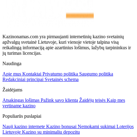
Kazinonamas.com yra pirmaujanti internetinių kazino svetainių
apžvalgų svetainė Lietuvoje, kuri vienoje vietoje talpina visą
reikalingą informaciją apie azartinius lošimus, lažybų tarpininkus ir
jų turimas licencijas.
Naudinga
Apie mus
Kontaktai
Privatumo politika
Saugumo politika
Redakciniai principai
Svetainės schema
Žaidėjams
Atsakingas lošimas
Pažink savo klientą
Žaidėjų teisės
Kaip mes
vertiname kazino
Populiarūs puslapiai
Nauji kazino internete
Kazino bonusai
Nemokami sukimai
Loterijos
Lietuvoje
Kazino su minimaliu depozitu