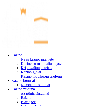
Kazino
Nauji kazino internete
Kazino su minimaliu depozitu
Kriptovaliutų kazino
Kazino gyvai
Kazino mobiliuoju telefonu
Kazino bonusai
Nemokami sukimai
Kazino žaidimai
Azartiniai žaidimai
Bakara
Blackjack