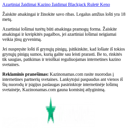
Azartiniai žaidimai
Kazino žaidimai
Blackjack
Ruletė
Keno
Žaiskite atsakingai ir žinokite savo ribas. Legalus amžius lošti yra 18
metų.
Azartiniai lošimai turėtų būti atsakinga pramogų forma. Žaiskite
atsakingai ir kreipkitės pagalbos, jei azartiniai lošimai neigiamai
veikia jūsų gyvenimą.
Jei nuspręsite lošti iš grynųjų pinigų, įsitikinkite, kad lošiate iš tokios
grynųjų pinigų sumos, kurią galite sau leisti prarasti. Be to, rinkitės
tik saugias, patikimas ir teisiškai reguliuojamas internetines kazino
svetaines.
Reklaminis pranešimas:
Kazinonamas.com rasite nuorodas į
internetines partnerių svetaines. Lankytojui paspaudus ant vienos iš
šių nuorodų ir įsigijus paslaugas pasirinktoje internetinėje lošimų
svetainėje, Kazinonamas.com gauna komisinį atlyginimą.